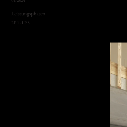
04/2024
Leistungsphasen
LP 1 - LP 8