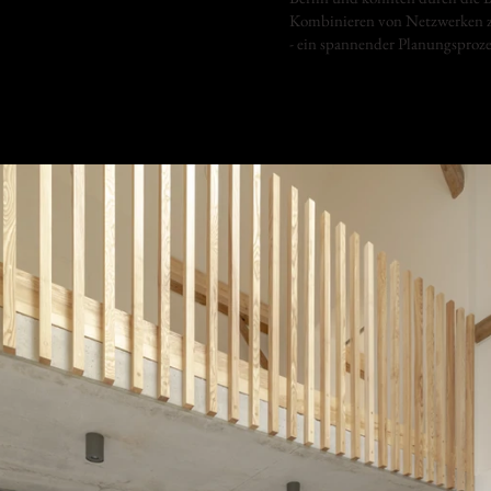
Kombinieren von Netzwerken z
- ein spannender Planungsprozes